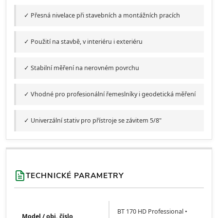
✓ Přesná nivelace při stavebních a montážních pracích
✓ Použití na stavbě, v interiéru i exteriéru
✓ Stabilní měření na nerovném povrchu
✓ Vhodné pro profesionální řemeslníky i geodetická měření
✓ Univerzální stativ pro přístroje se závitem 5/8"
TECHNICKÉ PARAMETRY
BT 170 HD Professional •
Model / obj. číslo