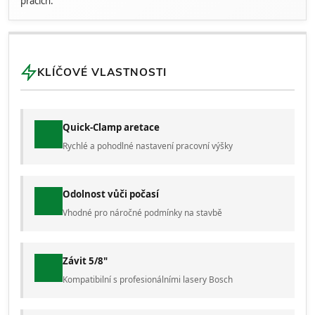
pracích.
KLÍČOVÉ VLASTNOSTI
Quick-Clamp aretace
Rychlé a pohodlné nastavení pracovní výšky
Odolnost vůči počasí
Vhodné pro náročné podmínky na stavbě
Závit 5/8"
Kompatibilní s profesionálními lasery Bosch