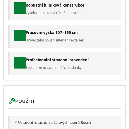
Robustní hliníková konstrukce
Vysoká stabilita na různém povrchu
Pracovní výška 107–165 cm
Univerzální použití interiér / exteriér
Profesionální stavební provedení
Spolehlivé ustavení měřicí techniky
POUŽITÍ
✓ Ustavení rotačních a čárových laserů Bosch