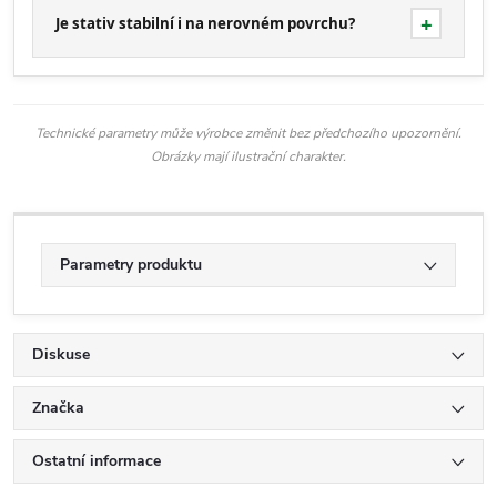
Je stativ stabilní i na nerovném povrchu?
Technické parametry může výrobce změnit bez předchozího upozornění.
Obrázky mají ilustrační charakter.
Parametry produktu
Diskuse
Značka
Ostatní informace