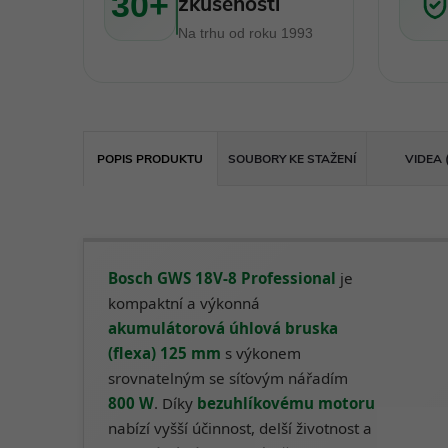
30+
zkušeností
Na trhu od roku 1993
POPIS PRODUKTU
SOUBORY KE STAŽENÍ
VIDEA 
Bosch GWS 18V-8 Professional
je
kompaktní a výkonná
akumulátorová úhlová bruska
(flexa) 125 mm
s výkonem
srovnatelným se síťovým nářadím
800 W
. Díky
bezuhlíkovému motoru
nabízí vyšší účinnost, delší životnost a