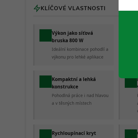
KLÍČOVÉ VLASTNOSTI
Výkon jako síťová
bruska 800 W
Ideální kombinace pohodlí a
výkonu pro lehké aplikace
Kompaktní a lehká
konstrukce
Pohodlná práce i nad hlavou
a v těsných místech
Rychloupínací kryt