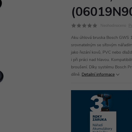
(06019N9
P
Neohodnoceno
Aku úhlová bruska Bosch GWS 1
srovnatelným se síťovým nářadím
jako řezání kovů, PVC nebo dlažd
i při práci nad hlavou. Kompatibi
broušení. Díky systému Bosch Profe
dílně.
Detailní informace