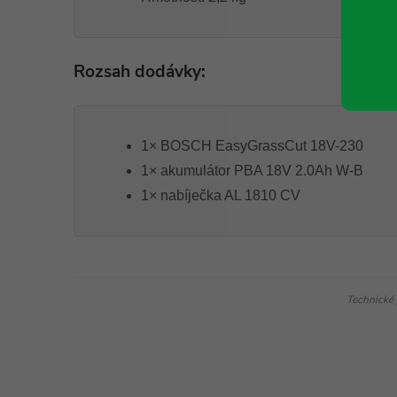
Rozsah dodávky:
1× BOSCH EasyGrassCut 18V-230
1× akumulátor PBA 18V 2.0Ah W-B
1× nabíječka AL 1810 CV
Technické 